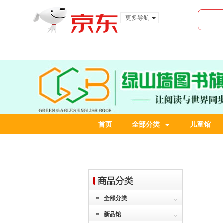
更多导航
服装城
食品
金融
首页
全部分类
儿童馆
全部分类
新品馆