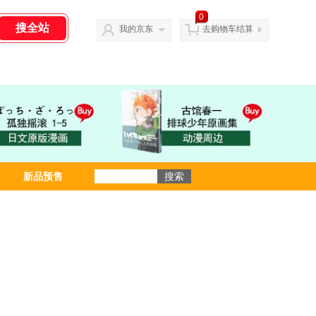
0
我的京东
去购物车结算
新品预售