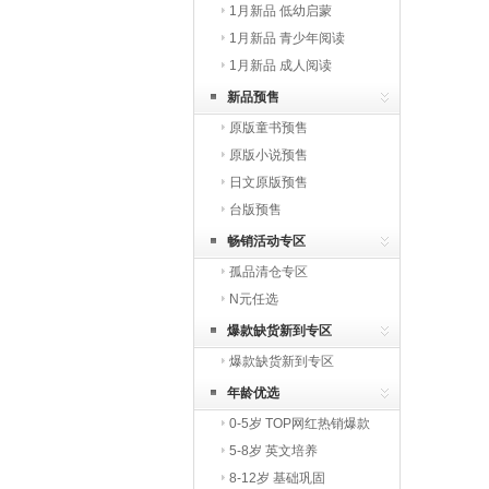
1月新品 低幼启蒙
1月新品 青少年阅读
1月新品 成人阅读
新品预售
原版童书预售
原版小说预售
日文原版预售
台版预售
畅销活动专区
孤品清仓专区
N元任选
爆款缺货新到专区
爆款缺货新到专区
年龄优选
0-5岁 TOP网红热销爆款
5-8岁 英文培养
8-12岁 基础巩固