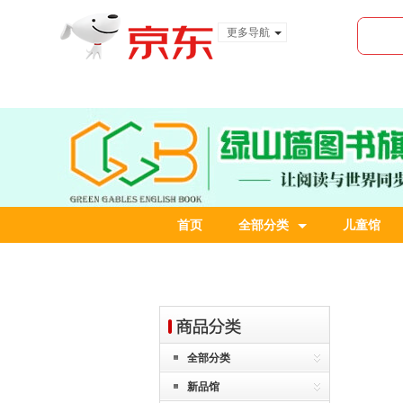
更多导航
服装城
食品
金融
首页
全部分类
儿童馆
全部分类
新品馆