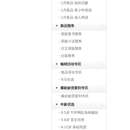
1月新品 低幼启蒙
1月新品 青少年阅读
1月新品 成人阅读
新品预售
原版童书预售
原版小说预售
日文原版预售
台版预售
畅销活动专区
孤品清仓专区
N元任选
爆款缺货新到专区
爆款缺货新到专区
年龄优选
0-5岁 TOP网红热销爆款
5-8岁 英文培养
8-12岁 基础巩固