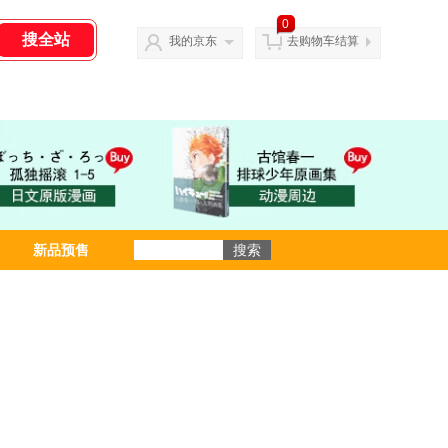
0
我的京东
去购物车结算
新品预售