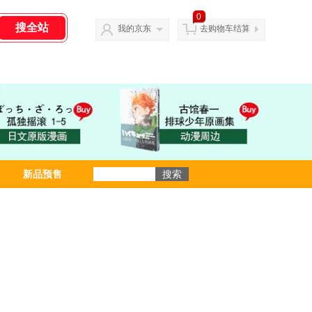
0
我的京东
去购物车结算
新品预售