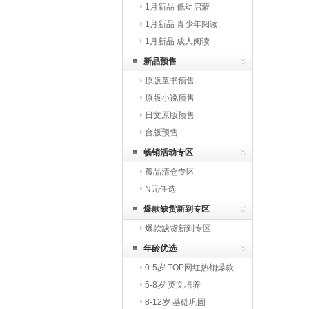
1月新品 低幼启蒙
1月新品 青少年阅读
1月新品 成人阅读
新品预售
原版童书预售
原版小说预售
日文原版预售
台版预售
畅销活动专区
孤品清仓专区
N元任选
爆款缺货新到专区
爆款缺货新到专区
年龄优选
0-5岁 TOP网红热销爆款
5-8岁 英文培养
8-12岁 基础巩固