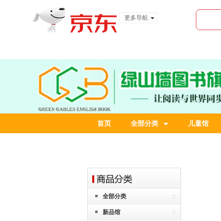
更多导航
服装城
食品
金融
首页
全部分类
儿童馆
全部分类
新品馆