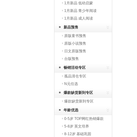
1月新品 低幼启蒙
1月新品 青少年阅读
1月新品 成人阅读
新品预售
原版童书预售
原版小说预售
日文原版预售
台版预售
畅销活动专区
孤品清仓专区
N元任选
爆款缺货新到专区
爆款缺货新到专区
年龄优选
0-5岁 TOP网红热销爆款
5-8岁 英文培养
8-12岁 基础巩固