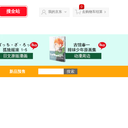
0
我的京东
去购物车结算
新品预售