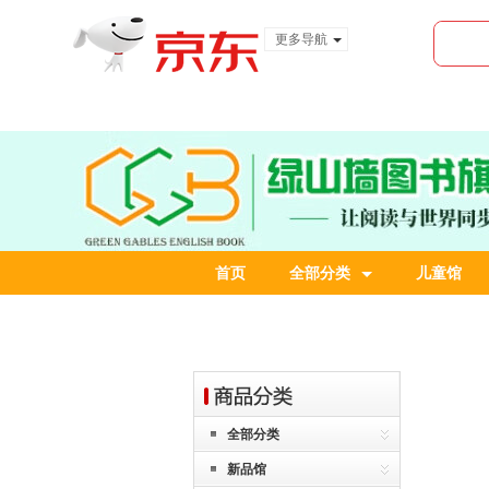
更多导航
服装城
食品
金融
首页
全部分类
儿童馆
全部分类
新品馆