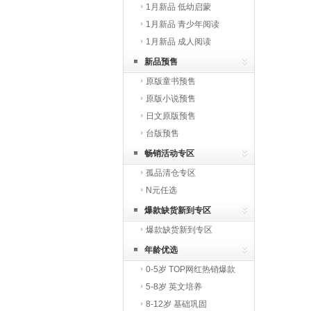
1月新品 低幼启蒙
1月新品 青少年阅读
1月新品 成人阅读
新品预售
原版童书预售
原版小说预售
日文原版预售
台版预售
畅销活动专区
孤品清仓专区
N元任选
爆款缺货新到专区
爆款缺货新到专区
年龄优选
0-5岁 TOP网红热销爆款
5-8岁 英文培养
8-12岁 基础巩固