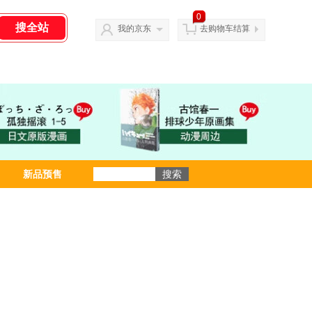
0
我的京东
去购物车结算
新品预售